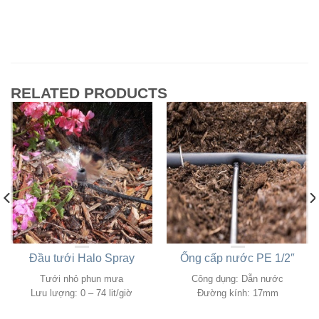
RELATED PRODUCTS
Đầu tưới Halo Spray
Ống cấp nước PE 1/2″
Tưới nhỏ phun mưa
Công dụng: Dẫn nước
Lưu lượng: 0 – 74 lit/giờ
Đường kính: 17mm