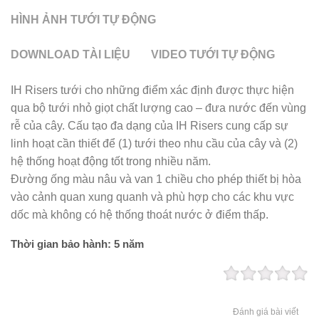
HÌNH ẢNH TƯỚI TỰ ĐỘNG
DOWNLOAD TÀI LIỆU
VIDEO TƯỚI TỰ ĐỘNG
IH Risers tưới cho những điểm xác định được thực hiện
qua bộ tưới nhỏ giọt chất lượng cao – đưa nước đến vùng
rễ của cây. Cấu tạo đa dạng của IH Risers cung cấp sự
linh hoạt cần thiết để (1) tưới theo nhu cầu của cây và (2)
hệ thống hoạt động tốt trong nhiều năm.
Đường ống màu nâu và van 1 chiều cho phép thiết bị hòa
vào cảnh quan xung quanh và phù hợp cho các khu vực
dốc mà không có hệ thống thoát nước ở điểm thấp.
Thời gian bảo hành: 5 năm
Đánh giá bài viết