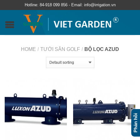
Hotline: 84-918 099 856 - Email: info@irrigation.vn
HOME
/
TƯỚI SÂN GOLF
/
BỘ LỌC AZUD
Phản hồi