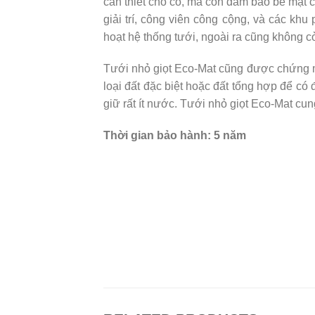
cần thiết cho cỏ, mà còn đảm bảo bề mặt 
giải trí, công viên công cộng, và các k
hoạt hệ thống tưới, ngoài ra cũng không cò
Tưới nhỏ giọt Eco-Mat cũng được chứng mi
loại đất đặc biệt hoặc đất tổng hợp để có đ
giữ rất ít nước. Tưới nhỏ giọt Eco-Mat cu
Thời gian bảo hành: 5 năm