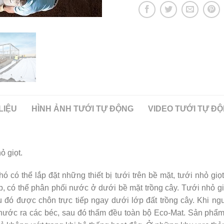
LIỆU
HÌNH ẢNH TƯỚI TỰ ĐỘNG
VIDEO TƯỚI TỰ Đ
ỏ giọt.
 có thể lắp đặt những thiết bị tưới trên bề mặt, tưới nhỏ giọt
ốp, có thể phân phối nước ở dưới bề mặt trồng cây. Tưới nhỏ 
 đó được chôn trực tiếp ngay dưới lớp đất trồng cây. Khi n
nước ra các béc, sau đó thấm đều toàn bộ Eco-Mat. Sản ph