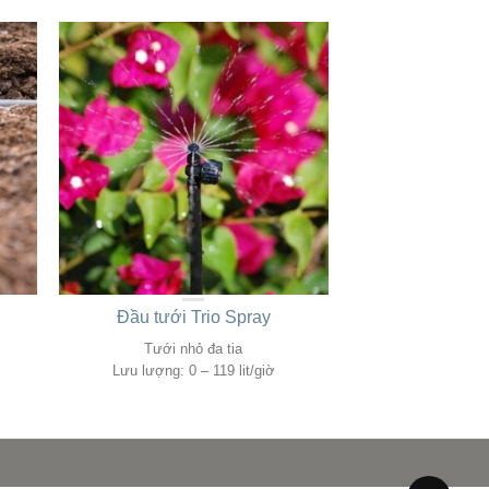
Đầu tưới Trio Spray
Tưới nhỏ đa tia
Lưu lượng: 0 – 119 lit/giờ