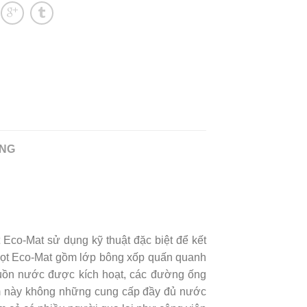
ỘNG
 Eco-Mat sử dụng kỹ thuật đặc biệt để kết
giọt Eco-Mat gồm lớp bông xốp quấn quanh
guồn nước được kích hoạt, các đường ống
ẩm này không những cung cấp đầy đủ nước