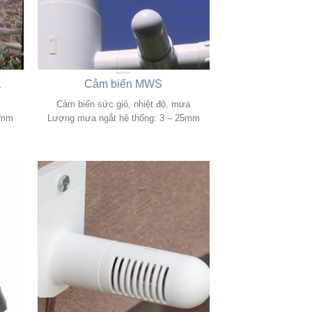
K
Cảm biến MWS
Cảm biến sức gió, nhiệt độ, mưa
5mm
Lượng mưa ngắt hệ thống: 3 – 25mm