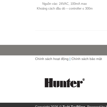
Nguồn vào: 24VAC, 100mA max
Khoảng cách đầu dò – controller ≤ 300m
Chính sách hoạt động
|
Chính sách bảo mật
Copyright 2026 ©
Tuới Tự Ðộng
. Powered by