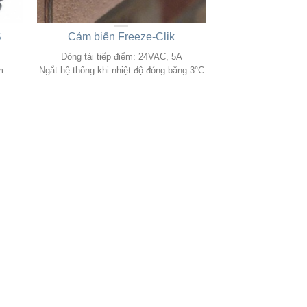
S
Cảm biến Freeze-Clik
Dòng tải tiếp điểm: 24VAC, 5A
m
Ngắt hệ thống khi nhiệt độ đóng băng 3°C