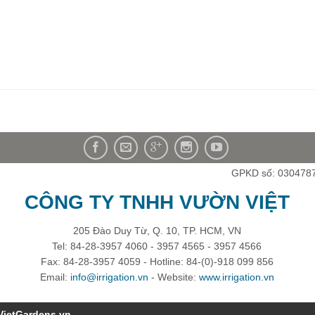
GPKD số: 030478
CÔNG TY TNHH VƯỜN VIỆT
205 Đào Duy Từ, Q. 10, TP. HCM, VN
Tel: 84-28-3957 4060 - 3957 4565 - 3957 4566
Fax: 84-28-3957 4059 - Hotline: 84-(0)-918 099 856
Email:
info@irrigation.vn
- Website:
www.irrigation.vn
VietGardens.vn