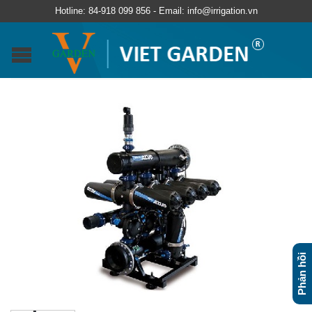
Hotline: 84-918 099 856 - Email: info@irrigation.vn
Phản hồi