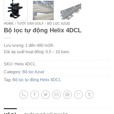
HOME
TƯỚI SÂN GOLF
BỘ LỌC AZUD
/
/
Bộ lọc tự động Helix 4DCL
Lưu lượng: 1 đến 480 m3/h
Dải áp suất hoạt động: 0.5 – 10 bars
SKU:
Helix 4DCL
Category:
Bộ lọc Azud
Tag:
Bộ lọc tự động Helix 4DCL