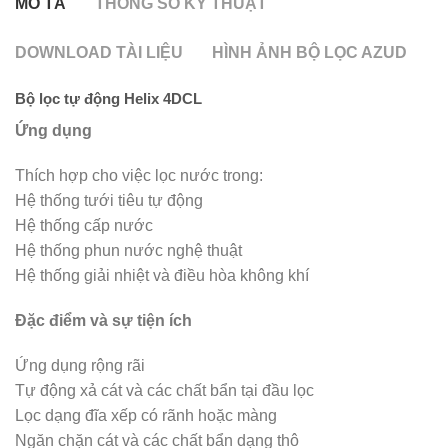
MÔ TẢ
THÔNG SỐ KỸ THUẬT
DOWNLOAD TÀI LIỆU
HÌNH ẢNH BỘ LỌC AZUD
Bộ lọc tự động Helix 4DCL
Ứng dụng
Thích hợp cho việc lọc nước trong:
Hệ thống tưới tiêu tự động
Hệ thống cấp nước
Hệ thống phun nước nghệ thuật
Hệ thống giải nhiệt và điều hòa không khí
Đặc điểm và sự tiện ích
Ứng dụng rộng rãi
Tự động xả cát và các chất bẩn tại đầu lọc
Lọc dạng đĩa xếp có rãnh hoặc màng
Ngăn chặn cát và các chất bẩn dạng thô