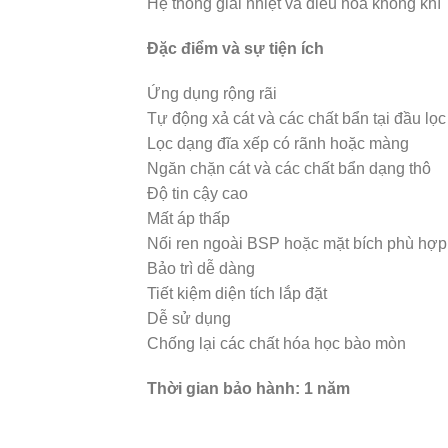
Hệ thống giải nhiệt và điều hòa không khí
Đặc điểm và sự tiện ích
Ứng dụng rộng rãi
Tự động xả cát và các chất bẩn tại đầu lọc
Lọc dạng đĩa xếp có rãnh hoặc màng
Ngăn chặn cát và các chất bẩn dạng thô
Độ tin cậy cao
Mất áp thấp
Nối ren ngoài BSP hoặc mặt bích phù hợp
Bảo trì dễ dàng
Tiết kiệm diện tích lắp đặt
Dễ sử dụng
Chống lại các chất hóa học bào mòn
Thời gian bảo hành: 1 năm