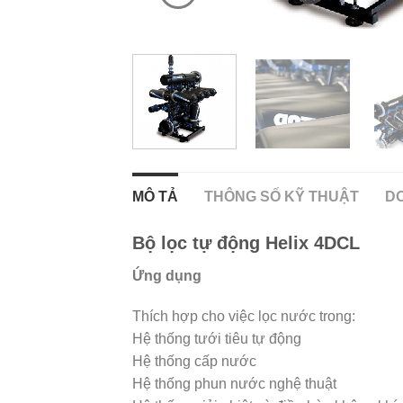
MÔ TẢ
THÔNG SỐ KỸ THUẬT
DO
Bộ lọc tự động Helix 4DCL
Ứng dụng
Thích hợp cho việc lọc nước trong:
Hệ thống tưới tiêu tự động
Hệ thống cấp nước
Hệ thống phun nước nghệ thuật