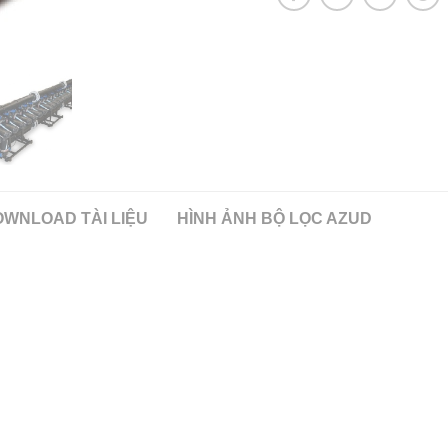
WNLOAD TÀI LIỆU
HÌNH ẢNH BỘ LỌC AZUD