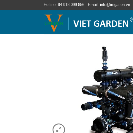
Hotline: 84-918 099 856 - Email: info@irrigation.vn