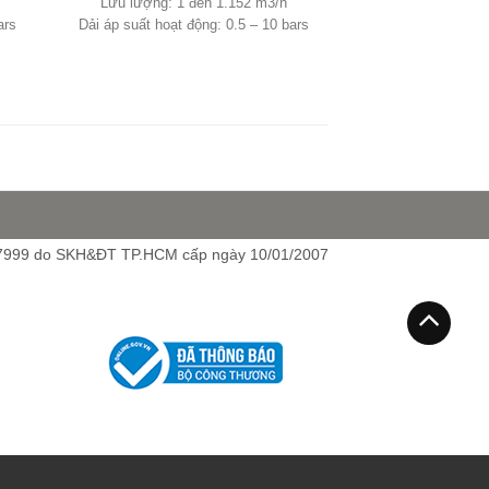
Lưu lượng: 1 đến 1.152 m3/h
ars
Dải áp suất hoạt động: 0.5 – 10 bars
7999 do SKH&ĐT TP.HCM cấp ngày 10/01/2007