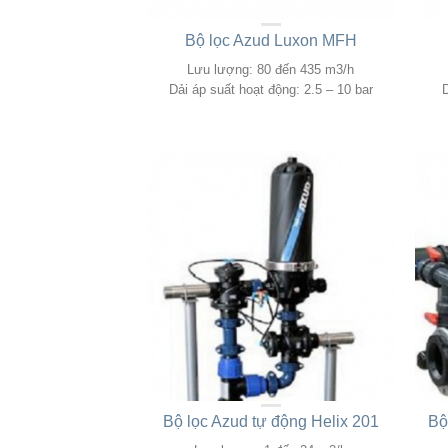
Bộ lọc Azud Luxon MFH
Lưu lượng: 80 đến 435 m3/h
Dải áp suất hoạt động: 2.5 – 10 bar
D
Bộ lọc Azud tự động Helix 201
Bộ