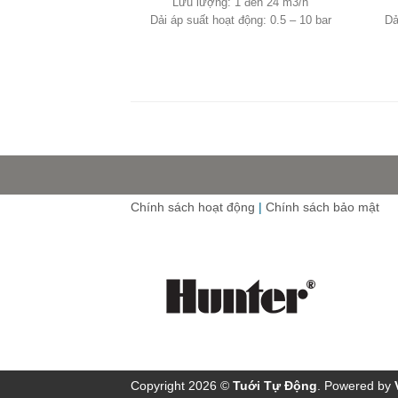
Lưu lượng: 1 đến 24 m3/h
Dải áp suất hoạt động: 0.5 – 10 bar
Dả
Chính sách hoạt động
|
Chính sách bảo mật
Copyright 2026 ©
Tuới Tự Ðộng
. Powered by