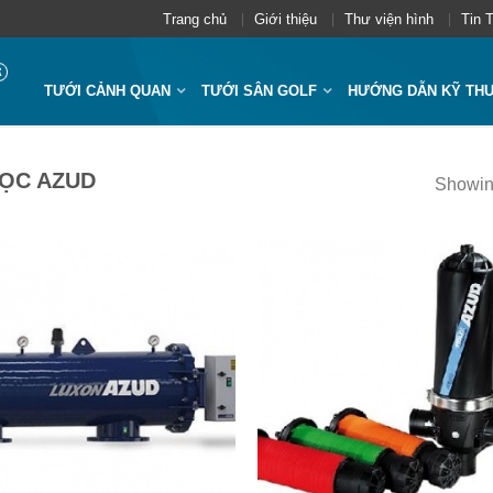
Trang chủ
Giới thiệu
Thư viện hình
Tin 
TƯỚI CẢNH QUAN
TƯỚI SÂN GOLF
HƯỚNG DẪN KỸ TH
ỌC AZUD
Showing