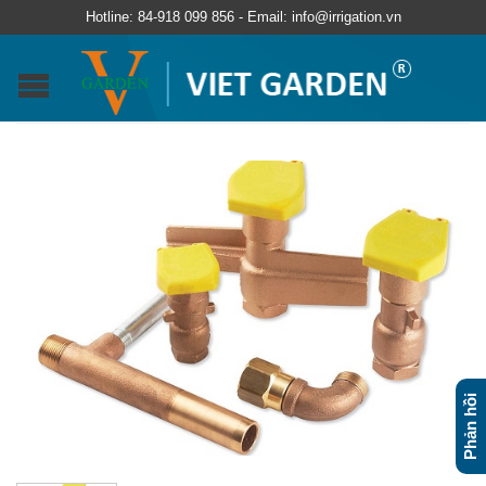
Hotline: 84-918 099 856 - Email: info@irrigation.vn
Phản hồi