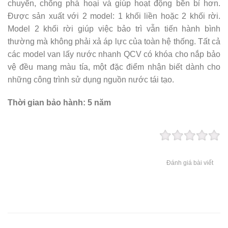
chuyển, chống phá hoại và giúp hoạt động bền bỉ hơn.
Được sản xuất với 2 model: 1 khối liền hoặc 2 khối rời.
Model 2 khối rời giúp việc bảo trì vẫn tiến hành bình
thường mà không phải xả áp lực của toàn hệ thống. Tất cả
các model van lấy nước nhanh QCV có khóa cho nắp bảo
vệ đều mang màu tía, một đặc điểm nhận biết dành cho
những công trình sử dụng nguồn nước tái tạo.
Thời gian bảo hành: 5 năm
Đánh giá bài viết