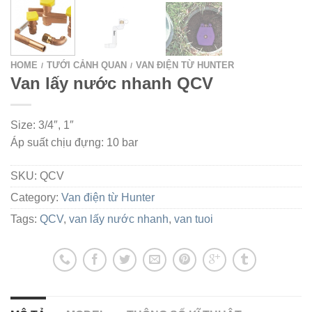
HOME
TƯỚI CẢNH QUAN
VAN ĐIỆN TỪ HUNTER
/
/
Van lấy nước nhanh QCV
Size: 3/4″, 1″
Áp suất chịu đựng: 10 bar
SKU:
QCV
Category:
Van điện từ Hunter
Tags:
QCV
,
van lấy nước nhanh
,
van tuoi