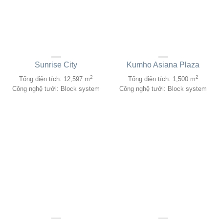
Sunrise City
Kumho Asiana Plaza
2
2
Tổng diện tích: 12,597 m
Tổng diện tích: 1,500 m
Công nghệ tưới: Block system
Công nghệ tưới: Block system