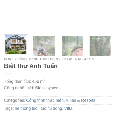
HOME
CÔNG TRÌNH THỰC HIỆN
VILLAS & RESORTS
/
/
Biệt thự Anh Tuấn
2
Tổng diện tích: 456 m
Công nghệ tưới: Block system
Categories:
Công trình thực hiện
,
Villas & Resorts
Tags:
he thong tuoi
,
tuoi tu dong
,
Villa