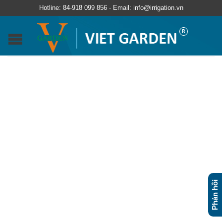
Hotline: 84-918 099 856 - Email: info@irrigation.vn
Phản hồi