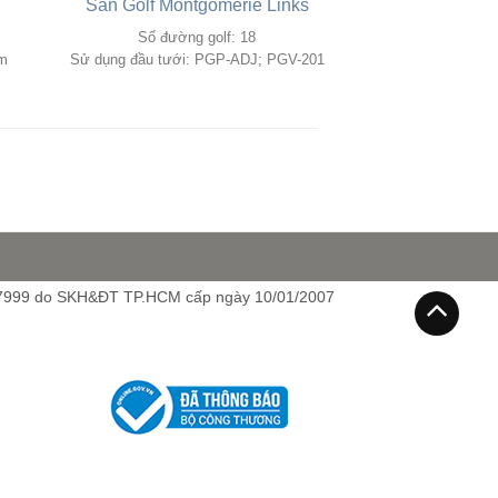
Sân Golf Montgomerie Links
Số đường golf: 18
em
Sử dụng đầu tưới: PGP-ADJ; PGV-201
7999 do SKH&ĐT TP.HCM cấp ngày 10/01/2007