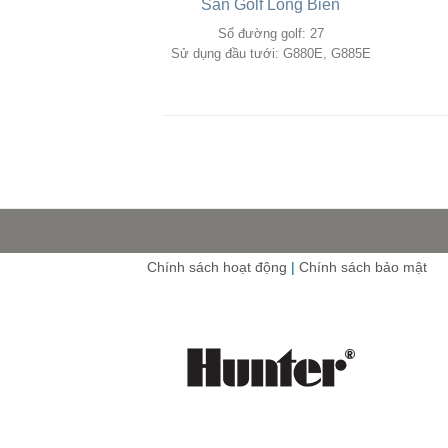
Sân Golf Long Biên
Số đường golf: 27
Sử dụng đầu tưới: G880E, G885E
Chính sách hoạt động
|
Chính sách bảo mật