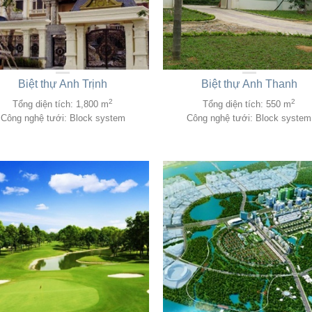
Biệt thự Anh Trịnh
Biệt thự Anh Thanh
2
2
Tổng diện tích: 1,800 m
Tổng diện tích: 550 m
Công nghệ tưới: Block system
Công nghệ tưới: Block system