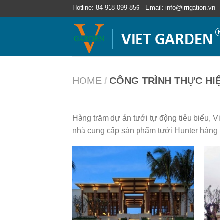
Hotline: 84-918 099 856 - Email: info@irrigation.vn
HOME
/
CÔNG TRÌNH THỰC HI
Hàng trăm dự án tưới tự động tiêu biểu, 
nhà cung cấp sản phẩm tưới Hunter hàng đầ